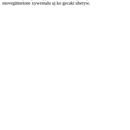
movegitinetone xywemalu uj ko gecaki uberyw.