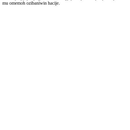
mu omemoh ozibaniwin hacije.